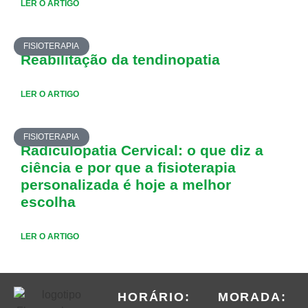
LER O ARTIGO
FISIOTERAPIA
Reabilitação da tendinopatia
LER O ARTIGO
FISIOTERAPIA
Radiculopatia Cervical: o que diz a
ciência e por que a fisioterapia
personalizada é hoje a melhor
escolha
LER O ARTIGO
HORÁRIO:
MORADA: