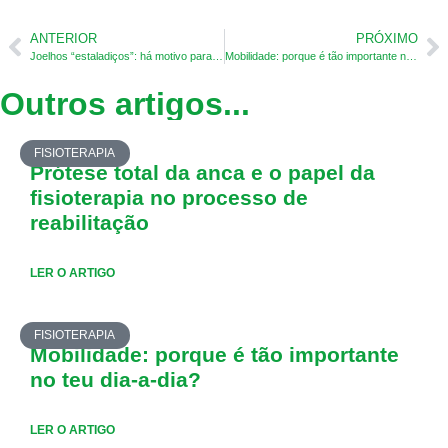
ANTERIOR
PRÓXIMO
Joelhos “estaladiços”: há motivo para preocupação? Mito ou verdade
Mobilidade: porque é tão importante no teu dia-a-dia?
Outros artigos...
FISIOTERAPIA
Prótese total da anca e o papel da
fisioterapia no processo de
reabilitação
LER O ARTIGO
FISIOTERAPIA
Mobilidade: porque é tão importante
no teu dia-a-dia?
LER O ARTIGO