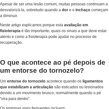
Apesar de ser uma lesão comum, muitas pessoas continuam a
desvalorizá-la, sobretudo quando a
dor
e o
inchaço
começam
a diminuir.
Neste artigo explicamos porque esta
avaliação em
fisioterapia
é tão importante, quais os sinais a que deve estar
atento e como a fisioterapia pode ajudar no processo de
recuperação.
O que acontece ao pé depois de
um entorse do tornozelo?
Um
entorse do tornozelo
acontece quando os
ligamentos
que estabilizam a articulação
são esticados ou lesionados
devido a um movimento brusco, normalmente quando o pé
“vira para dentro”
.
Os sintomas mais frequentes incluem: