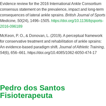
Evidence review for the 2016 International Ankle Consortium
consensus statement on the prevalence, impact and long-term
consequences of lateral ankle sprains.
British Journal of Sports
Medicine, 50
(24), 1496–1505.
https://doi.org/10.1136/bjsports-
2016-096189
McKeon, P. O., & Donovan, L. (2019). A perceptual framework
for conservative treatment and rehabilitation of ankle sprains:
An evidence-based paradigm shift.
Journal of Athletic Training,
54
(6), 656–661.
https://doi.org/10.4085/1062-6050-474-17
Pedro dos Santos
Fisioterapeuta