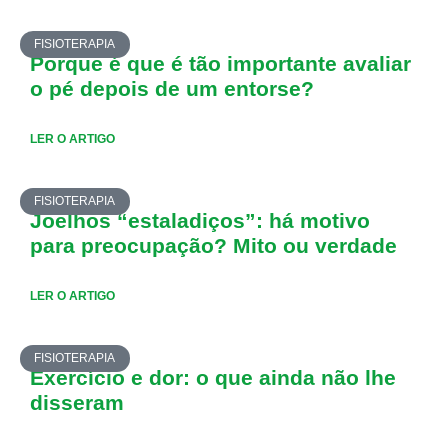
FISIOTERAPIA
Porque é que é tão importante avaliar
o pé depois de um entorse?
LER O ARTIGO
FISIOTERAPIA
Joelhos “estaladiços”: há motivo
para preocupação? Mito ou verdade
LER O ARTIGO
FISIOTERAPIA
Exercício e dor: o que ainda não lhe
disseram