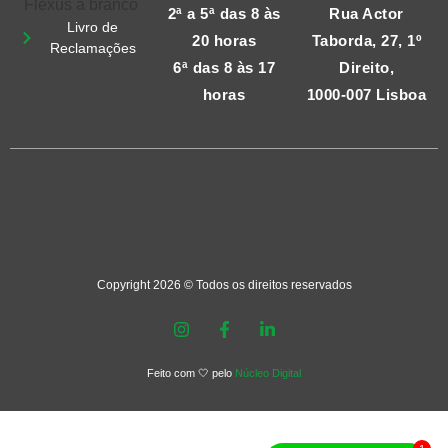
2ª a 5ª das 8 às
Rua Actor
Livro de
20 horas
Taborda, 27, 1º
Reclamações
6ª das 8 às 17
Direito,
horas
1000-007 Lisboa
Copyright 2026 © Todos os direitos reservados
Feito com 🤍 pelo
Núcleo Digital