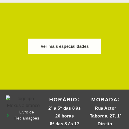
Ver mais especialidades
HORÁRIO:
MORADA:
2ª a 5ª das 8 às
Rua Actor
Livro de
20 horas
Taborda, 27, 1º
Reclamações
6ª das 8 às 17
Direito,