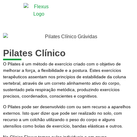
Pilates Clínico
O Pilates é um método de exercício criado com o objetivo de
melhorar a força, a flexibilidade e a postura. Estes exercícios
terapêuticos assentam nos princípios de estabilidade da coluna
vertebral, através de um correto alinhamento ativo do corpo,
sustentado pela respiração metódica, produzindo exercícios
precisos, coordenados, conscientes e cognitivos.
O Pilates pode ser desenvolvido com ou sem recurso a aparelhos
externos. Isto quer dizer que pode ser realizado no solo, com
recurso a um colchão utilizando o peso do corpo e alguns
utensílios como bolas de exercício, bandas elásticas e outros.
Na Clínica Flexus temos aulas individuais e em grupo.